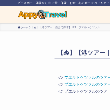
ピースボート体験から学ぶ“旅・保険・お金・心の余白”のリアルガイ
ホーム
【📥】【港ツアー｜自分で探す】123 プエルトケツァル
【📥】【港ツアー
👉
プエルトケツァルのツア
👉
プエルトケツァルのツア
👉 プエルトケツァルのツ