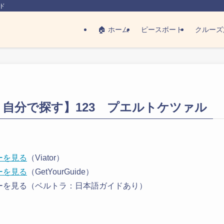
ド
🏠 ホーム
ピースボート
クルーズ
｜自分で探す】123 プエルトケツァル
ーを見る
（Viator）
ーを見る
（GetYourGuide）
アーを見る（ベルトラ：日本語ガイドあり）