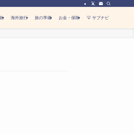
旅
海外旅行
旅の準備
お金・保険
💡 サブナビ