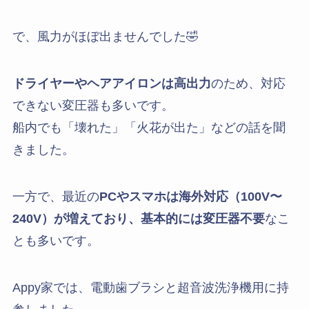
で、風力がほぼ出ませんでした🤣
ドライヤーやヘアアイロンは高出力
のため、対応
できない変圧器も多いです。
船内でも「壊れた」「火花が出た」などの話を聞
きました。
一方で、最近の
PCやスマホは海外対応（100V〜
240V）が増えており、基本的には変圧器不要
なこ
とも多いです。
Appy家では、電動歯ブラシと超音波洗浄機用に持