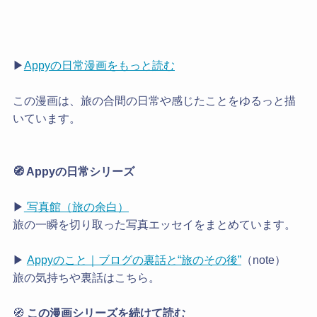
▶︎
Appyの日常漫画をもっと読む
この漫画は、旅の合間の日常や感じたことをゆるっと描
いています。
🧭 Appyの日常シリーズ
▶
写真館（旅の余白）
旅の一瞬を切り取った写真エッセイをまとめています。
▶
Appyのこと｜ブログの裏話と“旅のその後”
（note）
旅の気持ちや裏話はこちら。
🧭
この漫画シリーズを続けて読む