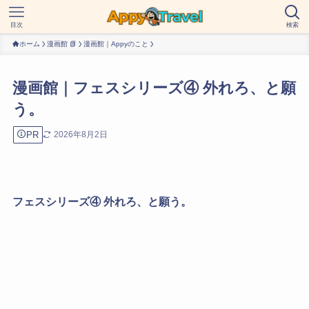
目次
検索
ホーム
漫画館 📗
漫画館｜Appyのこと
漫画館｜フェスシリーズ④ 外れろ、と願
う。
PR
2026年8月2日
フェスシリーズ④ 外れろ、と願う。