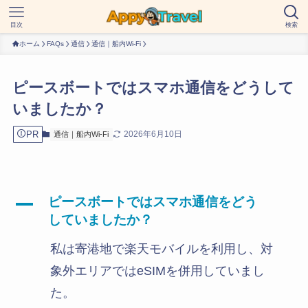
目次
検索
ホーム
FAQs
通信
通信｜船内Wi-Fi
ピースボートではスマホ通信をどうして
いましたか？
PR
2026年6月10日
通信｜船内Wi-Fi
ピースボートではスマホ通信をどう
A
していましたか？
私は寄港地で楽天モバイルを利用し、対
象外エリアではeSIMを併用していまし
た。