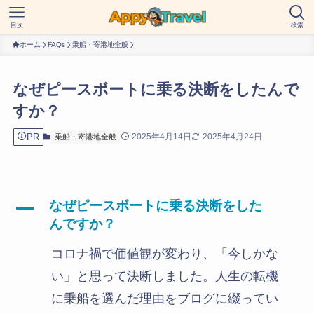
目次
検索
ホーム
FAQs
乗船・寄港地全般
なぜピースボートに乗る決断をしたんで
すか？
PR
2025年4月14日
2025年4月24日
乗船・寄港地全般
なぜピースボートに乗る決断をした
A
んですか？
コロナ禍で価値観が変わり、「今しかな
い」と思って決断しました。人生の転機
に乗船を選んだ理由をブログに綴ってい