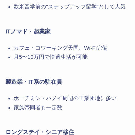
欧米留学前の“ステップアップ留学”として人気
ITノマド・起業家
カフェ・コワーキング天国、Wi-Fi完備
月5〜10万円で快適生活が可能
製造業・IT系の駐在員
ホーチミン・ハノイ周辺の工業団地に多い
家族帯同者も一定数
ロングステイ・シニア移住