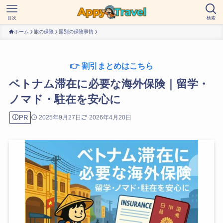
目次
検索
ホーム
旅の保険
国別の保険事情
👉 割引まとめはこちら
ベトナム滞在に必要な海外保険｜留学・
ノマド・駐在を安心に
PR
2025年9月27日
2026年4月20日