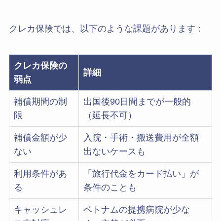
クレカ保険では、以下のような課題があります：
クレカ保険の
詳細
弱点
補償期間の制
出国後90日間までが一般的
限
（延長不可）
補償金額が少
入院・手術・搬送費用が全額
ない
出ないケースも
利用条件があ
「旅行代金をカード払い」が
る
条件のことも
キャッシュレ
ベトナムの提携病院が少な