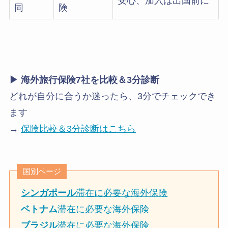
安心、加入は出国前に
同
険
▶︎ 海外旅行保険7社を比較＆3分診断
どれが自分に合うか迷ったら、3分でチェックでき
ます
→
保険比較＆3分診断はこちら
国別ページ
シンガポール
滞在に必要な海外保険
ベトナム
滞在に必要な海外保険
ブラジル
滞在に必要な海外保険