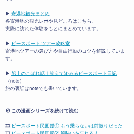
▶
寄港地観光まとめ
各寄港地の観光レポや見どころはこちら。
実際に訪れた体験をもとにまとめています。
▶
ピースボート ツアー攻略室
寄港地ツアーの選び方や自由行動のコツを解説していま
す。
▶
船上のこぼれ話｜笑えて沁みるピースボート日記
（note）
旅の裏話はnoteでも書いています。
🧭
この漫画シリーズを続けて読む
🎞️
ピースボート民図鑑① もう乗らないは前振りだった
🎞️
ピースボート民図鑑② 船酔いを忘れる人