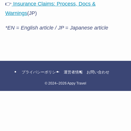
👉
Insurance Claims: Process, Docs &
Warnings
(JP)
*EN = English article / JP = Japanese article
プライバシーポリシー
運営者情報
お問い合わせ
©
2024–2026 Appy Travel