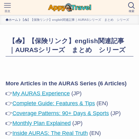
目次
検索
ホーム
【📥】【保険リンク】english関連記事｜AURASシリーズ まとめ シリーズ
【📥】【保険リンク】english関連記事
｜AURASシリーズ まとめ シリーズ
More Articles in the AURAS Series (6 Articles)
👉
My AURAS Experience
(JP)
👉
Complete Guide: Features & Tips
(EN)
👉
Coverage Patterns: 90+ Days & Sports
(JP)
👉
Monthly Plan Explained
(JP)
👉
Inside AURAS: The Real Truth
(EN)